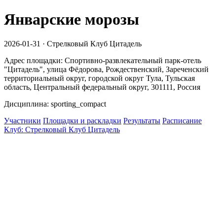
Январские морозы
2026-01-31 · Стрелковый Клуб Цитадель
Адрес площадки: Спортивно-развлекательный парк-отель
"Цитадель", улица Фёдорова, Рождественский, Зареченский
территориальный округ, городской округ Тула, Тульская
область, Центральный федеральный округ, 301111, Россия
Дисциплина: sporting_compact
Участники
Площадки и раскладки
Результаты
Расписание
Клуб: Стрелковый Клуб Цитадель