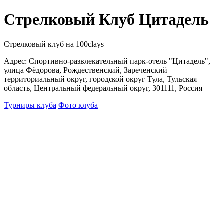
Стрелковый Клуб Цитадель
Стрелковый клуб на 100clays
Адрес: Спортивно-развлекательный парк-отель "Цитадель",
улица Фёдорова, Рождественский, Зареченский
территориальный округ, городской округ Тула, Тульская
область, Центральный федеральный округ, 301111, Россия
Турниры клуба
Фото клуба