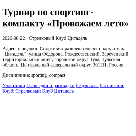
Турнир по спортинг-
компакту «Провожаем лето»
2026-08-22 · Стрелковый Клуб Цитадель
Адрес площадки: Спортивно-развлекательный парк-отель
"Цитадель", улица Фёдорова, Рождественский, Зареченский
территориальный округ, городской округ Тула, Тульская
область, Центральный федеральный округ, 301111, Россия
Дисциплина: sporting_compact
Участники
Площадки и раскладки
Результаты
Расписание
Клуб: Стрелковый Клуб Цитадель