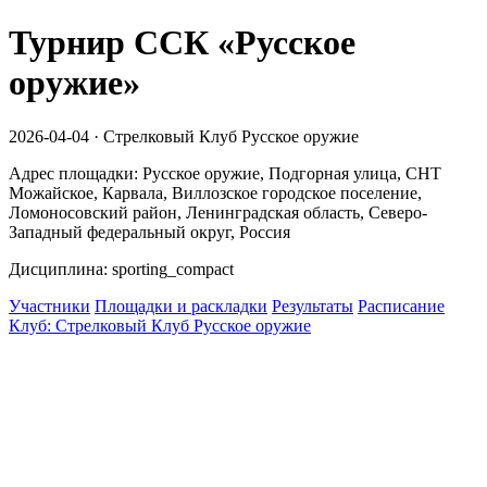
Турнир ССК «Русское
оружие»
2026-04-04 · Стрелковый Клуб Русское оружие
Адрес площадки: Русское оружие, Подгорная улица, СНТ
Можайское, Карвала, Виллозское городское поселение,
Ломоносовский район, Ленинградская область, Северо-
Западный федеральный округ, Россия
Дисциплина: sporting_compact
Участники
Площадки и раскладки
Результаты
Расписание
Клуб: Стрелковый Клуб Русское оружие