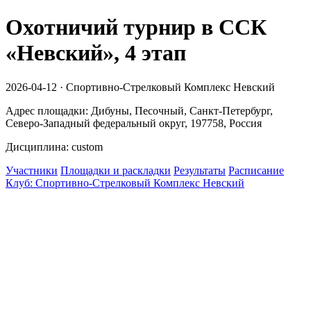
Охотничий турнир в ССК
«Невский», 4 этап
2026-04-12 · Спортивно-Стрелковый Комплекс Невский
Адрес площадки: Дибуны, Песочный, Санкт-Петербург,
Северо-Западный федеральный округ, 197758, Россия
Дисциплина: custom
Участники
Площадки и раскладки
Результаты
Расписание
Клуб: Спортивно-Стрелковый Комплекс Невский