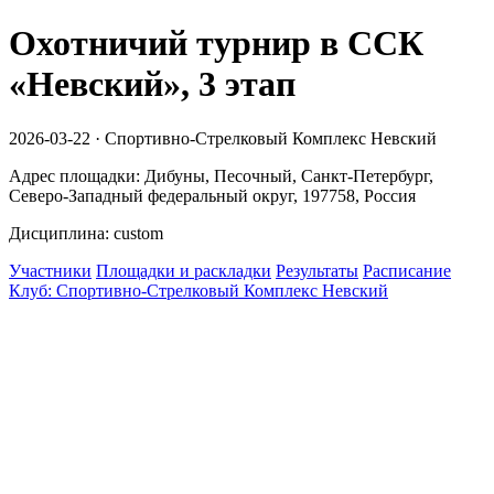
Охотничий турнир в ССК
«Невский», 3 этап
2026-03-22 · Спортивно-Стрелковый Комплекс Невский
Адрес площадки: Дибуны, Песочный, Санкт-Петербург,
Северо-Западный федеральный округ, 197758, Россия
Дисциплина: custom
Участники
Площадки и раскладки
Результаты
Расписание
Клуб: Спортивно-Стрелковый Комплекс Невский