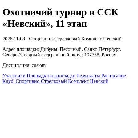
Охотничий турнир в ССК
«Невский», 11 этап
2026-11-08 · Спортивно-Стрелковый Комплекс Невский
Адрес площадки: Дибуны, Песочный, Санкт-Петербург,
Северо-Западный федеральный округ, 197758, Россия
Дисциплина: custom
Участники
Площадки и раскладки
Результаты
Расписание
Клуб: Спортивно-Стрелковый Комплекс Невский