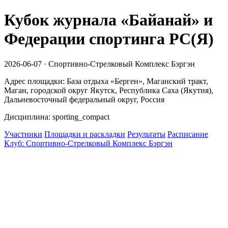
Кубок журнала «Байанай» и
Федерации спортинга РС(Я)
2026-06-07 · Спортивно-Стрелковый Комплекс Бэргэн
Адрес площадки: База отдыха «Берген», Маганский тракт,
Маган, городской округ Якутск, Республика Саха (Якутия),
Дальневосточный федеральный округ, Россия
Дисциплина: sporting_compact
Участники
Площадки и раскладки
Результаты
Расписание
Клуб: Спортивно-Стрелковый Комплекс Бэргэн