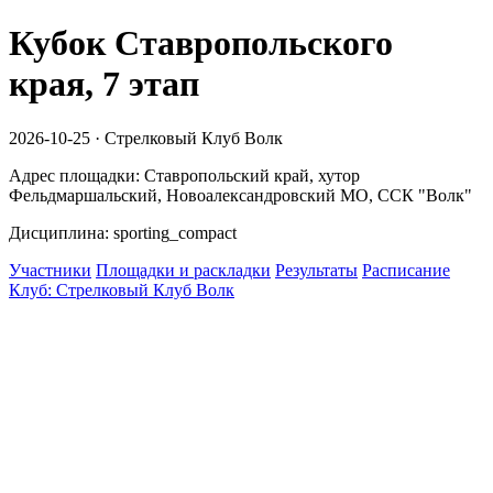
Кубок Ставропольского
края, 7 этап
2026-10-25 · Стрелковый Клуб Волк
Адрес площадки: Ставропольский край, хутор
Фельдмаршальский, Новоалександровский МО, ССК "Волк"
Дисциплина: sporting_compact
Участники
Площадки и раскладки
Результаты
Расписание
Клуб: Стрелковый Клуб Волк