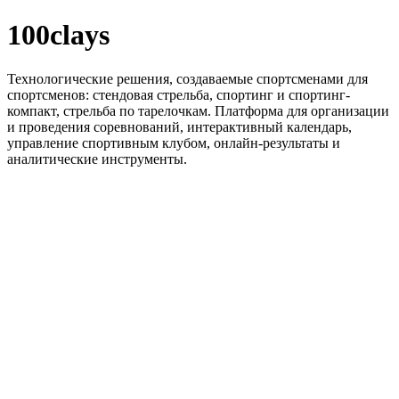
100clays
Технологические решения, создаваемые спортсменами для
спортсменов: стендовая стрельба, спортинг и спортинг-
компакт, стрельба по тарелочкам. Платформа для организации
и проведения соревнований, интерактивный календарь,
управление спортивным клубом, онлайн-результаты и
аналитические инструменты.