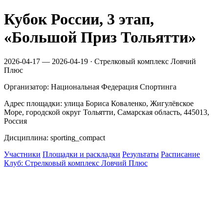
Кубок России, 3 этап,
«Большой Приз Тольятти»
2026-04-17 — 2026-04-19 · Стрелковый комплекс Ловчий
Плюс
Организатор: Национальная Федерация Спортинга
Адрес площадки: улица Бориса Коваленко, Жигулёвское
Море, городской округ Тольятти, Самарская область, 445013,
Россия
Дисциплина: sporting_compact
Участники
Площадки и раскладки
Результаты
Расписание
Клуб: Стрелковый комплекс Ловчий Плюс