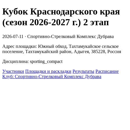
Кубок Краснодарского края
(сезон 2026-2027 г.) 2 этап
2026-07-11 · Спортивно-Стрелковый Комплекс Дубрава
Адрес площадки: Южный обход, Тахтамукайское сельское
поселение, Тахтамукайский район, Адыгея, 385228, Россия
Дисциплина: sporting_compact
Участники
Площадки и раскладки
Результаты
Расписание
Клуб: Спортивно-Стрелковый Комплекс Дубрава