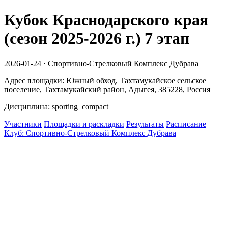
Кубок Краснодарского края
(сезон 2025-2026 г.) 7 этап
2026-01-24 · Спортивно-Стрелковый Комплекс Дубрава
Адрес площадки: Южный обход, Тахтамукайское сельское
поселение, Тахтамукайский район, Адыгея, 385228, Россия
Дисциплина: sporting_compact
Участники
Площадки и раскладки
Результаты
Расписание
Клуб: Спортивно-Стрелковый Комплекс Дубрава