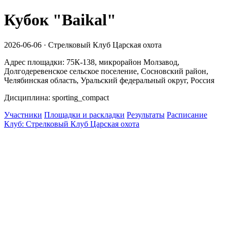
Кубок "Baikal"
2026-06-06 · Стрелковый Клуб Царская охота
Адрес площадки: 75К-138, микрорайон Молзавод,
Долгодеревенское сельское поселение, Сосновский район,
Челябинская область, Уральский федеральный округ, Россия
Дисциплина: sporting_compact
Участники
Площадки и раскладки
Результаты
Расписание
Клуб: Стрелковый Клуб Царская охота