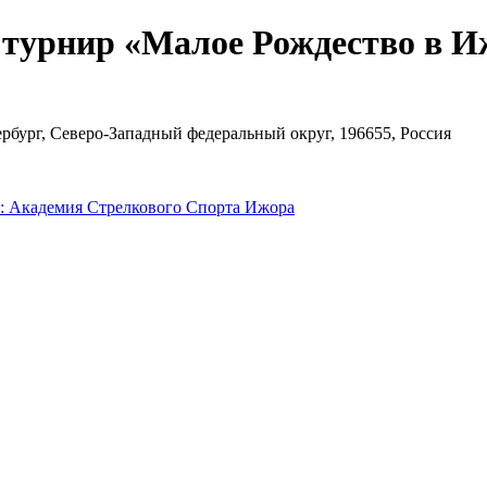
 турнир «Малое Рождество в И
рбург, Северо-Западный федеральный округ, 196655, Россия
: Академия Стрелкового Спорта Ижора