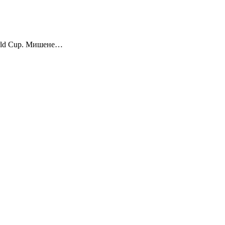
 World Cup. Мишене…