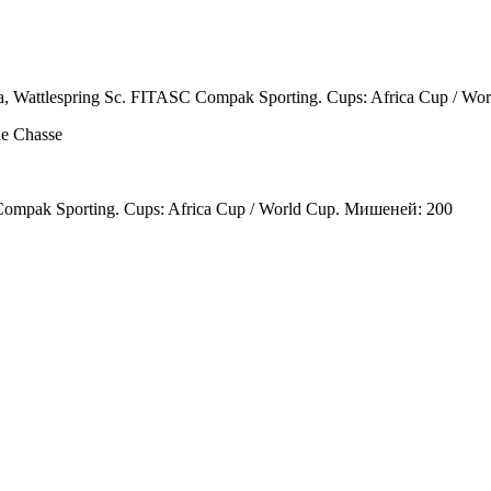
ica, Wattlespring Sc. FITASC Compak Sporting. Cups: Africa Cup /
de Chasse
C Compak Sporting. Cups: Africa Cup / World Cup. Мишеней: 200