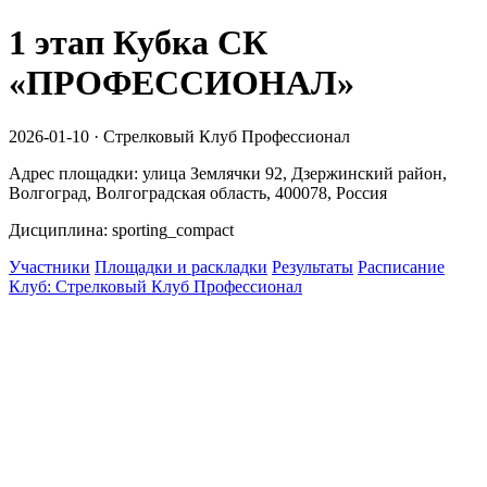
1 этап Кубка СК
«ПРОФЕССИОНАЛ»
2026-01-10 · Стрелковый Клуб Профессионал
Адрес площадки: улица Землячки 92, Дзержинский район,
Волгоград, Волгоградская область, 400078, Россия
Дисциплина: sporting_compact
Участники
Площадки и раскладки
Результаты
Расписание
Клуб: Стрелковый Клуб Профессионал