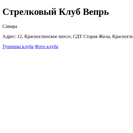
Стрелковый Клуб Вепрь
Самара
Адрес: 12, Красноглинское шоссе, СДТ Старая Жила, Красногли
Турниры клуба
Фото клуба