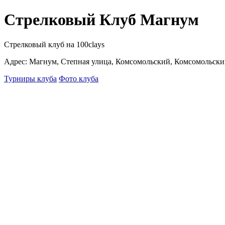
Стрелковый Клуб Магнум
Стрелковый клуб на 100clays
Адрес: Магнум, Степная улица, Комсомольский, Комсомольский
Турниры клуба
Фото клуба