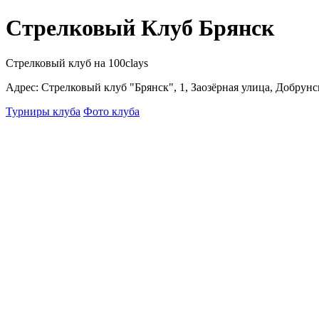
Стрелковый Клуб Брянск
Стрелковый клуб на 100clays
Адрес: Стрелковый клуб "Брянск", 1, Заозёрная улица, Добрунс
Турниры клуба
Фото клуба