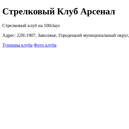
Стрелковый Клуб Арсенал
Стрелковый клуб на 100clays
Адрес: 22Н-1907, Заволжье, Городецкий муниципальный округ,
Турниры клуба
Фото клуба