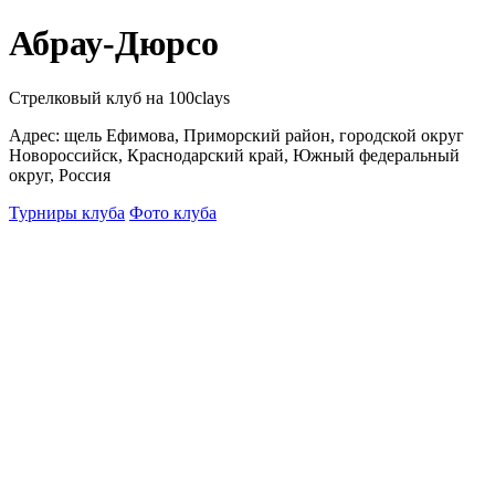
Абрау-Дюрсо
Стрелковый клуб на 100clays
Адрес: щель Ефимова, Приморский район, городской округ
Новороссийск, Краснодарский край, Южный федеральный
округ, Россия
Турниры клуба
Фото клуба